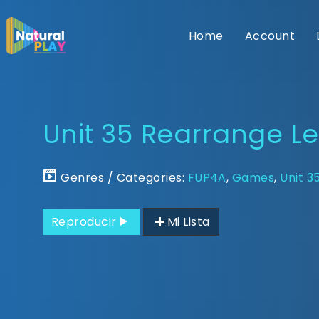
Home
Account
Unit 35 Rearrange Le
Genres / Categories:
FUP4A
,
Games
,
Unit 3
Reproducir
Mi Lista