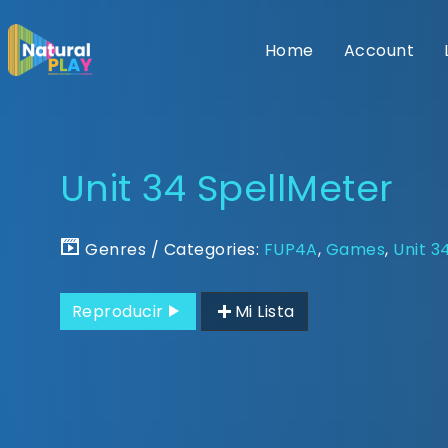
Home
Account
Unit 34 SpellMeter
Genres / Categories:
FUP4A
,
Games
,
Unit 3
Reproducir
Mi Lista