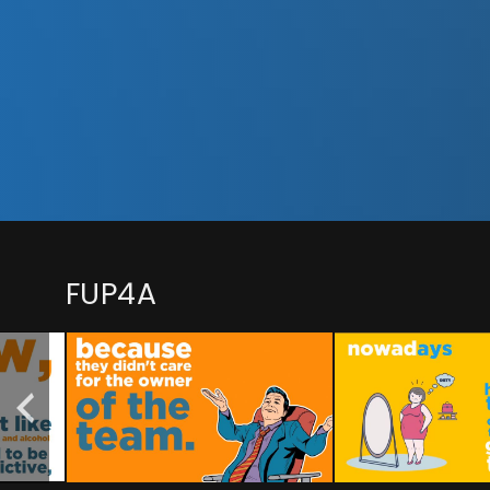
FUP4A