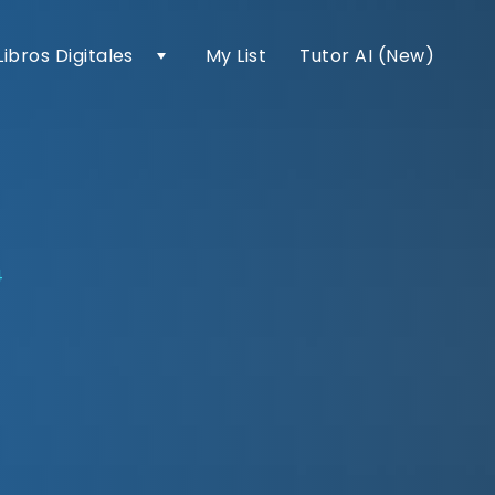
Libros Digitales
My List
Tutor AI (New)
4