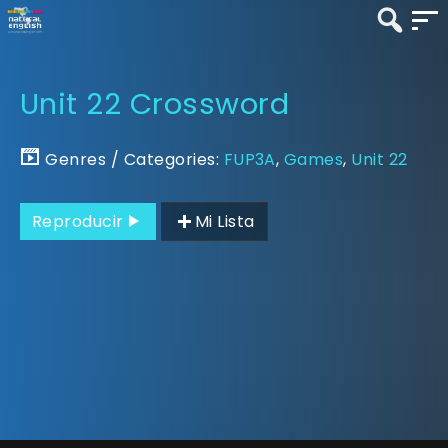
Unit 22 Crossword
Genres / Categories:
FUP3A
,
Games
,
Unit 22
Reproducir
Mi Lista