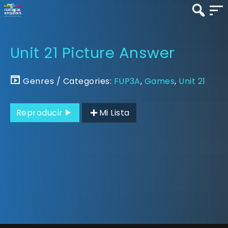
Unit 21 Picture Answer
Genres / Categories:
FUP3A
,
Games
,
Unit 21
Reproducir
Mi Lista