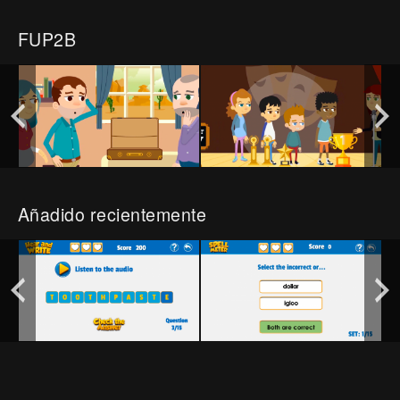
FUP2B
Añadido recientemente