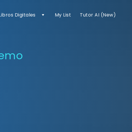
Libros Digitales
My List
Tutor AI (New)
demo