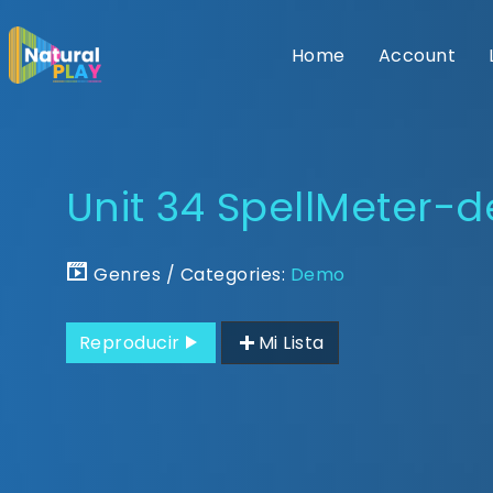
Home
Account
Unit 34 SpellMeter-
Genres / Categories:
Demo
Reproducir
Mi Lista